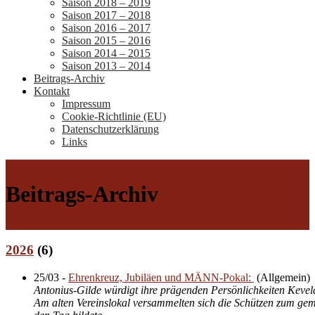
Saison 2018 – 2019
Saison 2017 – 2018
Saison 2016 – 2017
Saison 2015 – 2016
Saison 2014 – 2015
Saison 2013 – 2014
Beitrags-Archiv
Kontakt
Impressum
Cookie-Richtlinie (EU)
Datenschutzerklärung
Links
Beitrags-Archiv
2026
(
6
)
25/03
-
Ehrenkreuz, Jubiläen und MÄNN-Pokal:
(
Allgemein
)
Antonius-Gilde würdigt ihre prägenden Persönlichkeiten Kevela
Am alten Vereinslokal versammelten sich die Schützen zum gem