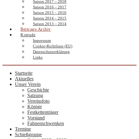
Saison 2017 – 2018
Saison 2016 – 2017
Saison 2015 – 2016
Saison 2014 – 2015
Saison 2013 – 2014
Beitrags-Archiv
Kontakt
Impressum
Cookie-Richtlinie (EU)
Datenschutzerklärung
Links
Startseite
Aktuelles
Unser Verein
Geschichte
Satzung
Vereinsfoto
Könige
Festkettenträger
Vorstand
Fahnenschwenken
Termine
Schießgruppe