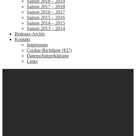
Saison 2018 – 2019
Saison 2017 – 2018
Saison 2016 – 2017
Saison 2015 – 2016
Saison 2014 – 2015
Saison 2013 – 2014
Beitrags-Archiv
Kontakt
Impressum
Cookie-Richtlinie (EU)
Datenschutzerklärung
Links