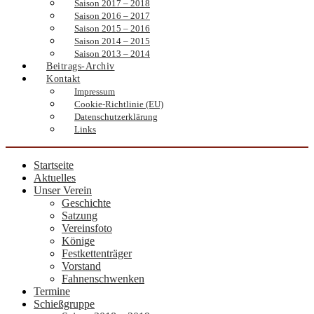
Saison 2017 – 2018
Saison 2016 – 2017
Saison 2015 – 2016
Saison 2014 – 2015
Saison 2013 – 2014
Beitrags-Archiv
Kontakt
Impressum
Cookie-Richtlinie (EU)
Datenschutzerklärung
Links
Startseite
Aktuelles
Unser Verein
Geschichte
Satzung
Vereinsfoto
Könige
Festkettenträger
Vorstand
Fahnenschwenken
Termine
Schießgruppe