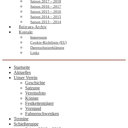
Saison 2017 – 2018
Saison 2016 – 2017
Saison 2015 – 2016
Saison 2014 – 2015
Saison 2013 – 2014
Beitrags-Archiv
Kontakt
Impressum
Cookie-Richtlinie (EU)
Datenschutzerklärung
Links
Startseite
Aktuelles
Unser Verein
Geschichte
Satzung
Vereinsfoto
Könige
Festkettenträger
Vorstand
Fahnenschwenken
Termine
Schießgruppe