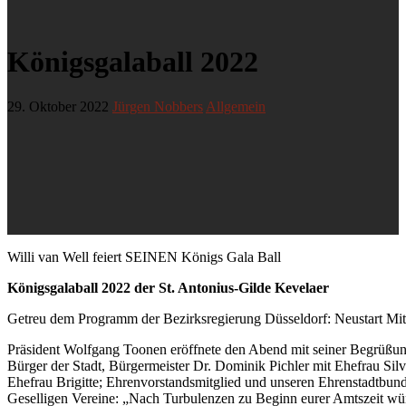
Königsgalaball 2022
29. Oktober 2022
Jürgen Nobbers
Allgemein
Willi van Well feiert SEINEN Königs Gala Ball
Königsgalaball 2022 der St. Antonius-Gilde Kevelaer
Getreu dem Programm der Bezirksregierung Düsseldorf: Neustart Mitei
Präsident Wolfgang Toonen eröffnete den Abend mit seiner Begrüßung
Bürger der Stadt, Bürgermeister Dr. Dominik Pichler mit Ehefrau Si
Ehefrau Brigitte; Ehrenvorstandsmitglied und unseren Ehrenstadtbund
Geselligen Vereine: „Nach Turbulenzen zu Beginn eurer Amtszeit wün