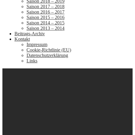
Saison 2018 – 2019
Saison 2017 – 2018
Saison 2016 – 2017
Saison 2015 – 2016
Saison 2014 – 2015
Saison 2013 – 2014
Beitrags-Archiv
Kontakt
Impressum
Cookie-Richtlinie (EU)
Datenschutzerklärung
Links