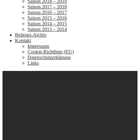
Saison 2018 – 2019
Saison 2017 – 2018
Saison 2016 – 2017
Saison 2015 – 2016
Saison 2014 – 2015
Saison 2013 – 2014
Beitrags-Archiv
Kontakt
Impressum
Cookie-Richtlinie (EU)
Datenschutzerklärung
Links