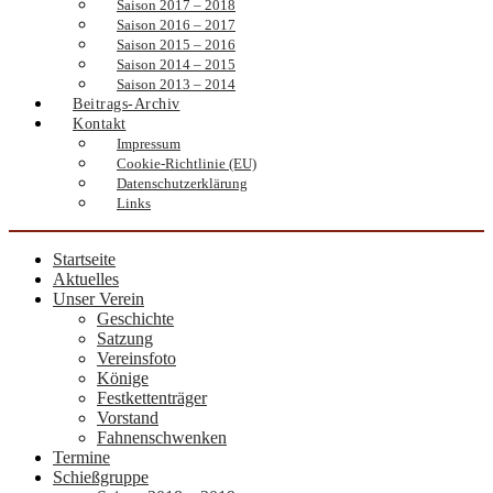
Saison 2017 – 2018
Saison 2016 – 2017
Saison 2015 – 2016
Saison 2014 – 2015
Saison 2013 – 2014
Beitrags-Archiv
Kontakt
Impressum
Cookie-Richtlinie (EU)
Datenschutzerklärung
Links
Startseite
Aktuelles
Unser Verein
Geschichte
Satzung
Vereinsfoto
Könige
Festkettenträger
Vorstand
Fahnenschwenken
Termine
Schießgruppe