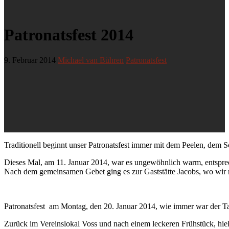
Patronatsfest 2014
9. Februar 2014
Michael van Bühren
Patronatsfest
Traditionell beginnt unser Patronatsfest immer mit dem Peelen, de
Dieses Mal, am 11. Januar 2014, war es ungewöhnlich warm, entsprec
Nach dem gemeinsamen Gebet ging es zur Gaststätte Jacobs, wo wir
Patronatsfest am Montag, den 20. Januar 2014, wie immer war der Ta
Zurück im Vereinslokal Voss und nach einem leckeren Frühstück, hi