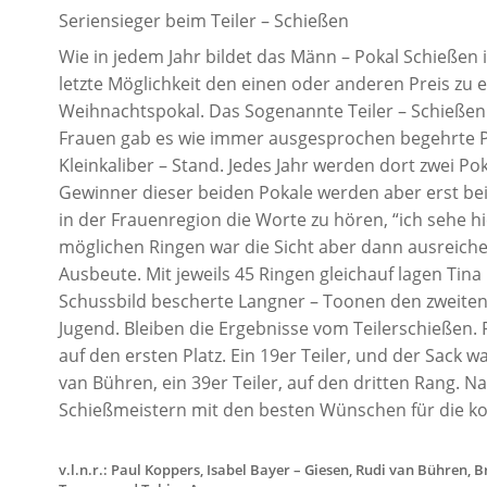
Seriensieger beim Teiler – Schießen
Wie in jedem Jahr bildet das Männ – Pokal Schießen
letzte Möglichkeit den einen oder anderen Preis zu 
Weihnachtspokal. Das Sogenannte Teiler – Schießen
Frauen gab es wie immer ausgesprochen begehrte Pre
Kleinkaliber – Stand. Jedes Jahr werden dort zwei P
Gewinner dieser beiden Pokale werden aber erst bei
in der Frauenregion die Worte zu hören, “ich sehe hi
möglichen Ringen war die Sicht aber dann ausreiche
Ausbeute. Mit jeweils 45 Ringen gleichauf lagen Tin
Schussbild bescherte Langner – Toonen den zweiten P
Jugend. Bleiben die Ergebnisse vom Teilerschießen.
auf den ersten Platz. Ein 19er Teiler, und der Sack 
van Bühren, ein 39er Teiler, auf den dritten Rang.
Schießmeistern mit den besten Wünschen für die 
v.l.n.r.: Paul Koppers, Isabel Bayer – Giesen, Rudi van Bühren, 