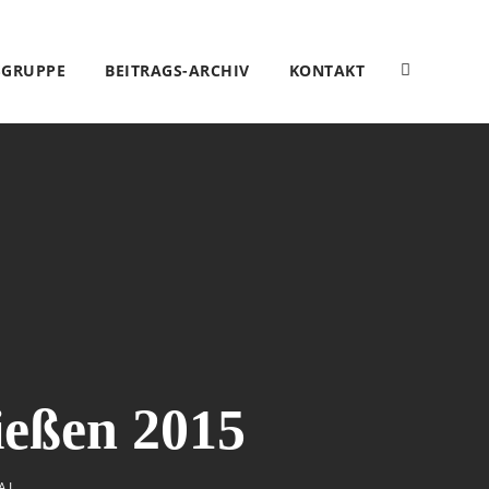
SGRUPPE
BEITRAGS-ARCHIV
KONTAKT
hießen 2015
AL