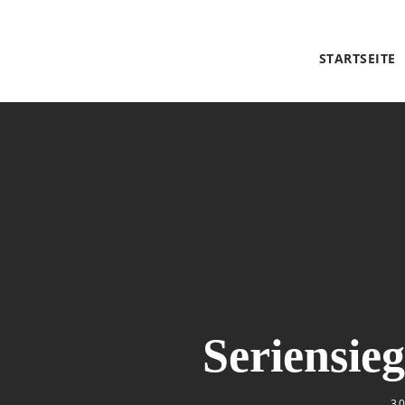
STARTSEITE
Seriensieg
3