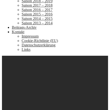
Saison 2018 – 2019
Saison 2017 – 2018
Saison 2016 – 2017
Saison 2015 – 2016
Saison 2014 – 2015
Saison 2013 – 2014
Beitrags-Archiv
Kontakt
Impressum
Cookie-Richtlinie (EU)
Datenschutzerklärung
Links