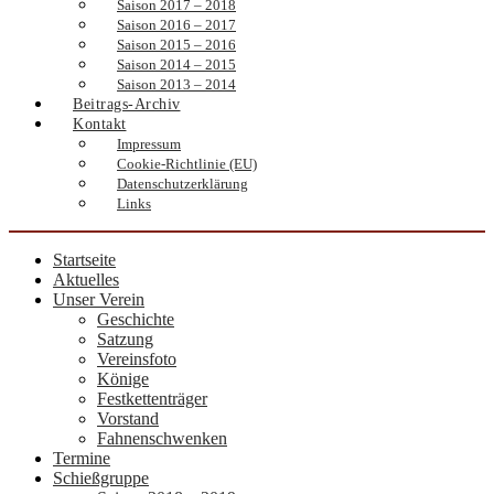
Saison 2017 – 2018
Saison 2016 – 2017
Saison 2015 – 2016
Saison 2014 – 2015
Saison 2013 – 2014
Beitrags-Archiv
Kontakt
Impressum
Cookie-Richtlinie (EU)
Datenschutzerklärung
Links
Startseite
Aktuelles
Unser Verein
Geschichte
Satzung
Vereinsfoto
Könige
Festkettenträger
Vorstand
Fahnenschwenken
Termine
Schießgruppe