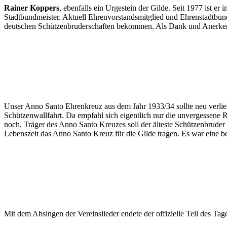
Rainer Koppers
, ebenfalls ein Urgestein der Gilde. Seit 1977 ist e
Stadtbundmeister. Aktuell Ehrenvorstandsmitglied und Ehrenstadtbun
deutschen Schützenbruderschaften bekommen. Als Dank und Anerkennun
Unser Anno Santo Ehrenkreuz aus dem Jahr 1933/34 sollte neu verlieh
Schützenwallfahrt. Da empfahl sich eigentlich nur die unvergessene
noch, Träger des Anno Santo Kreuzes soll der älteste Schützenbruder 
Lebenszeit das Anno Santo Kreuz für die Gilde tragen. Es war eine b
Mit dem Absingen der Vereinslieder endete der offizielle Teil des 