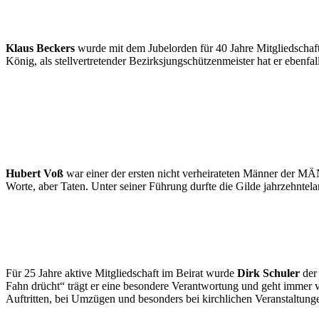
Klaus Beckers
wurde mit dem Jubelorden für 40 Jahre Mitgliedschaft
König, als stellvertretender Bezirksjungschützenmeister hat er ebenfal
Hubert Voß
war einer der ersten nicht verheirateten Männer der M
Worte, aber Taten. Unter seiner Führung durfte die Gilde jahrzehntel
Für 25 Jahre aktive Mitgliedschaft im Beirat wurde
Dirk Schuler
der
Fahn drücht“ trägt er eine besondere Verantwortung und geht immer v
Auftritten, bei Umzügen und besonders bei kirchlichen Veranstaltung