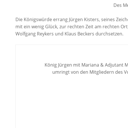
Des Me
Die Königswürde errang Jürgen Kisters, seines Zeiche
mit ein wenig Glück, zur rechten Zeit am rechten Or
Wolfgang Reykers und Klaus Beckers durchsetzen.
König Jürgen mit Mariana & Adjutant M
umringt von den Mitgliedern des 