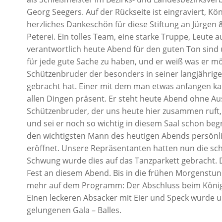
Georg Seegers. Auf der Rückseite ist eingraviert, Kö
herzliches Dankeschön für diese Stiftung an Jürgen
Peterei. Ein tolles Team, eine starke Truppe, Leute 
verantwortlich heute Abend für den guten Ton sind
für jede gute Sache zu haben, und er weiß was er mö
Schützenbruder der besonders in seiner langjährige
gebracht hat. Einer mit dem man etwas anfangen ka
allen Dingen präsent. Er steht heute Abend ohne 
Schützenbruder, der uns heute hier zusammen ruft, 
und sei er noch so wichtig in diesem Saal schon beg
den wichtigsten Mann des heutigen Abends persönlic
eröffnet. Unsere Repräsentanten hatten nun die sch
Schwung wurde dies auf das Tanzparkett gebracht. 
Fest an diesem Abend. Bis in die frühen Morgenstund
mehr auf dem Programm: Der Abschluss beim König da
Einen leckeren Absacker mit Eier und Speck wurde 
gelungenen Gala – Balles.