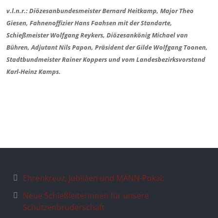
v.l.n.r.: Diözesanbundesmeister Bernard Heitkamp, Major Theo
Giesen, Fahnenoffizier Hans Faahsen mit der Standarte,
Schießmeister Wolfgang Reykers, Diözesankönig Michael van
Bühren, Adjutant Nils Papon, Präsident der Gilde Wolfgang Toonen,
Stadtbundmeister Rainer Koppers und vom Landesbezirksvorstand
Karl-Heinz Kamps.
Ehrenkreuz, Jubiläen und MÄNN-Pokal:
Neue Schießleiterinnen für unsere
Schützenbruderschaft