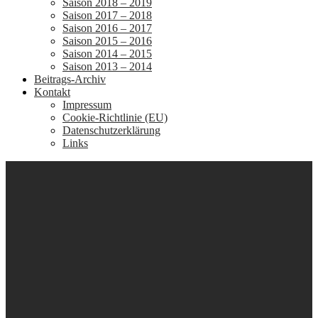
Saison 2018 – 2019
Saison 2017 – 2018
Saison 2016 – 2017
Saison 2015 – 2016
Saison 2014 – 2015
Saison 2013 – 2014
Beitrags-Archiv
Kontakt
Impressum
Cookie-Richtlinie (EU)
Datenschutzerklärung
Links