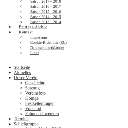
Saison 2017 – 2018
Saison 2016 – 2017
Saison 2015 – 2016
Saison 2014 – 2015
Saison 2013 – 2014
Beitrags-Archiv
Kontakt
Impressum
Cookie-Richtlinie (EU)
Datenschutzerklärung
Links
Startseite
Aktuelles
Unser Verein
Geschichte
Satzung
Vereinsfoto
Könige
Festkettenträger
Vorstand
Fahnenschwenken
Termine
Schießgruppe