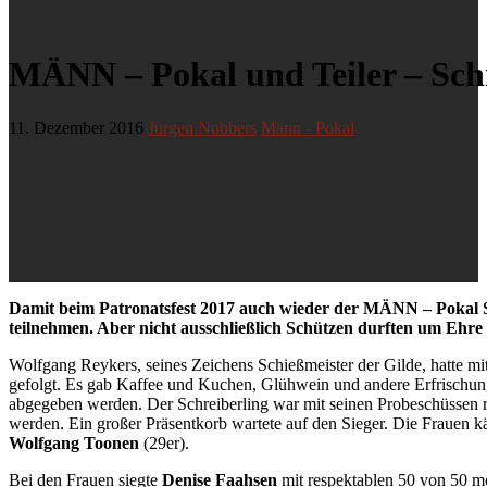
MÄNN – Pokal und Teiler – Sch
11. Dezember 2016
Jürgen Nobbers
Männ - Pokal
Damit beim Patronatsfest 2017 auch wieder der MÄNN – Pokal 
teilnehmen. Aber nicht ausschließlich Schützen durften um Ehr
Wolfgang Reykers, seines Zeichens Schießmeister der Gilde, hatte mi
gefolgt. Es gab Kaffee und Kuchen, Glühwein und andere Erfrischun
abgegeben werden. Der Schreiberling war mit seinen Probeschüssen re
werden. Ein großer Präsentkorb wartete auf den Sieger. Die Frauen
Wolfgang Toonen
(29er).
Bei den Frauen siegte
Denise Faahsen
mit respektablen 50 von 50 m