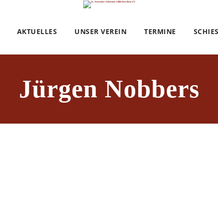
AKTUELLES
UNSER VEREIN
TERMINE
SCHIE
Jürgen Nobbers