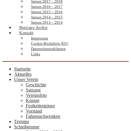
Saison 2017 – 2018
Saison 2016 – 2017
Saison 2015 – 2016
Saison 2014 – 2015
Saison 2013 – 2014
Beitrags-Archiv
Kontakt
Impressum
Cookie-Richtlinie (EU)
Datenschutzerklärung
Links
Startseite
Aktuelles
Unser Verein
Geschichte
Satzung
Vereinsfoto
Könige
Festkettenträger
Vorstand
Fahnenschwenken
Termine
Schießgruppe