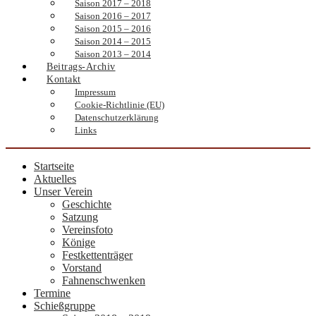
Saison 2017 – 2018
Saison 2016 – 2017
Saison 2015 – 2016
Saison 2014 – 2015
Saison 2013 – 2014
Beitrags-Archiv
Kontakt
Impressum
Cookie-Richtlinie (EU)
Datenschutzerklärung
Links
Startseite
Aktuelles
Unser Verein
Geschichte
Satzung
Vereinsfoto
Könige
Festkettenträger
Vorstand
Fahnenschwenken
Termine
Schießgruppe