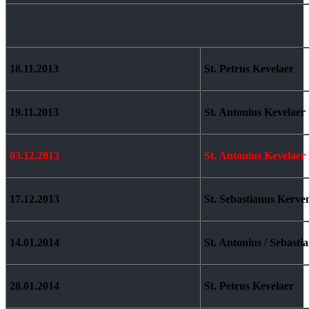
18.11.2013
St. Petrus Kevelaer
19.11.2013
St. Antonius Kevelaer 
03.12.2013
St. Antonius Kevelaer 
17.12.2013
St. Sebastianus Kerve
14.01.2014
St. Antonius / Sebast
28.01.2014
St. Petrus Kevelaer