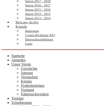
Saison 2017 – 2018
Saison 2016 – 2017
Saison 2015 – 2016
Saison 2014 – 2015
Saison 2013 – 2014
Beitrags-Archiv
Kontakt
Impressum
Cookie-Richtlinie (EU)
Datenschutzerklärung
Links
Startseite
Aktuelles
Unser Verein
Geschichte
Satzung
Vereinsfoto
Könige
Festkettenträger
Vorstand
Fahnenschwenken
Termine
Schießgruppe