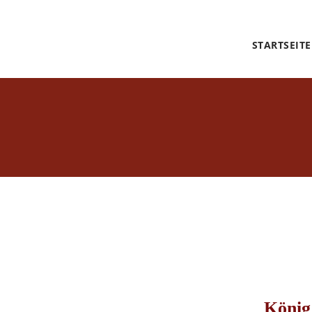
STARTSEITE
König