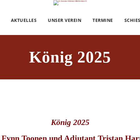
AKTUELLES
UNSER VEREIN
TERMINE
SCHIE
König 2025
König 2025
 Fynn Toonen und Adjutant Tristan Ha