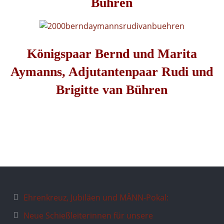
Bühren
Königspaar Bernd und Marita
Aymanns, Adjutantenpaar Rudi und
Brigitte van Bühren
Ehrenkreuz, Jubiläen und MÄNN-Pokal:
Neue Schießleiterinnen für unsere