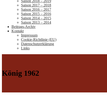
Saison 2018 – 2019
Saison 2017 – 2018
Saison 2016 – 2017
Saison 2015 – 2016
Saison 2014 – 2015
Saison 2013 – 2014
Beitrags-Archiv
Kontakt
Impressum
Cookie-Richtlinie (EU)
Datenschutzerklärung
Links
König 1962