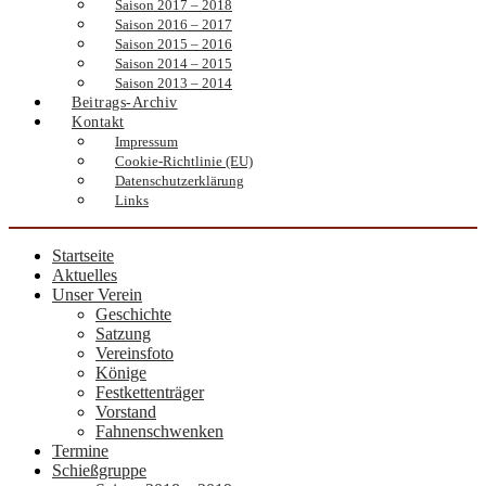
Saison 2017 – 2018
Saison 2016 – 2017
Saison 2015 – 2016
Saison 2014 – 2015
Saison 2013 – 2014
Beitrags-Archiv
Kontakt
Impressum
Cookie-Richtlinie (EU)
Datenschutzerklärung
Links
Startseite
Aktuelles
Unser Verein
Geschichte
Satzung
Vereinsfoto
Könige
Festkettenträger
Vorstand
Fahnenschwenken
Termine
Schießgruppe