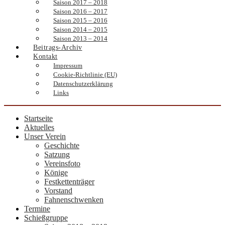
Saison 2017 – 2018
Saison 2016 – 2017
Saison 2015 – 2016
Saison 2014 – 2015
Saison 2013 – 2014
Beitrags-Archiv
Kontakt
Impressum
Cookie-Richtlinie (EU)
Datenschutzerklärung
Links
Startseite
Aktuelles
Unser Verein
Geschichte
Satzung
Vereinsfoto
Könige
Festkettenträger
Vorstand
Fahnenschwenken
Termine
Schießgruppe