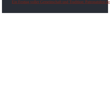
Ein Festtag voller Gemeinschaft und Tradition: Patronatsfest