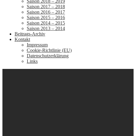
Saison 2018 – 2019
Saison 2017 – 2018
Saison 2016 – 2017
Saison 2015 – 2016
Saison 2014 – 2015
Saison 2013 – 2014
Beitrags-Archiv
Kontakt
Impressum
Cookie-Richtlinie (EU)
Datenschutzerklärung
Links