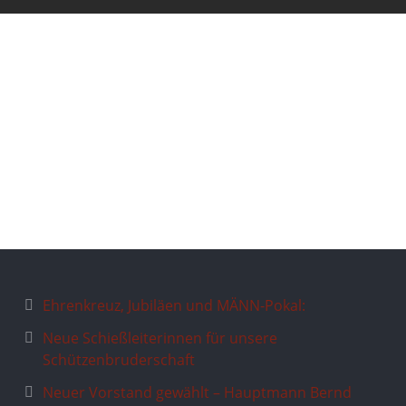
Ehrenkreuz, Jubiläen und MÄNN-Pokal:
Neue Schießleiterinnen für unsere
Schützenbruderschaft
Neuer Vorstand gewählt – Hauptmann Bernd